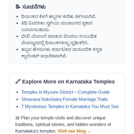
📝 ಸೂಚನೆಗಳು
ದಿನಾಂಕದ ಕೆಳಗೆ ಹಬ್ಬಗಳ ಕುರಿತು ತಿಳಿಸಲಾಗಿದೆ.
ತಿಥಿ ವಿವರಗಳು ಸ್ಥಳೀಯ ಪಂಚಾಂಗದ ಪ್ರಕಾರ
ಬದಲಾಗಬಹುದು.
ಭೇಟಿ ಯೋಜನೆ ಮಾಡುವ ಮೊದಲು ಸಂಬಂಧಿತ
ದೇವಸ್ಥಾನದಲ್ಲಿ ದಿನಾಂಕಗಳನ್ನು ದೃಢೀಕರಿಸಿ.
ಹಬ್ಬದ ಹೆಸರುಗಳು ಕರ್ನಾಟಕದ ಪಾರಂಪರಿಕ ಕನ್ನಡ
ಕ್ಯಾಲೆಂಡರ್ ಆಧಾರಿತವಾಗಿವೆ.
🔗 Explore More on Karnataka Temples
Temples in Mysore District – Complete Guide
Shravana Nakshatra Female Marriage Traits
7 Mysterious Temples in Karnataka You Must See
📅 Plan your temple visits and discover unique
traditions, spiritual stories, and hidden wonders of
Karnataka’s temples.
Visit our blog →