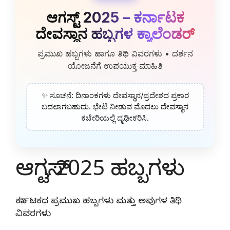
ಆಗಸ್ಟ್ 2025 – ಕರ್ನಾಟಕ
ದೇವಸ್ಥಾನ ಹಬ್ಬಗಳ ಕ್ಯಾಲೆಂಡರ್
ಪ್ರಮುಖ ಹಬ್ಬಗಳು ಹಾಗೂ ತಿಥಿ ವಿವರಗಳು • ದರ್ಶನ
ಯೋಜನೆಗೆ ಉಪಯುಕ್ತ ಮಾಹಿತಿ
✨ ಸೂಚನೆ: ದಿನಾಂಕಗಳು ದೇವಸ್ಥಾನ/ಪ್ರದೇಶದ ಪ್ರಕಾರ
ಬದಲಾಗಬಹುದು. ಭೇಟಿ ನೀಡುವ ಮೊದಲು ದೇವಸ್ಥಾನ
ಕಚೇರಿಯಲ್ಲಿ ದೃಢೀಕರಿಸಿ.
ಆಗಸ್ಟ್ 2025 ಹಬ್ಬಗಳು
ಕರ್ನಾಟಕದ ಪ್ರಮುಖ ಹಬ್ಬಗಳು ಮತ್ತು ಅವುಗಳ ತಿಥಿ
ವಿವರಗಳು