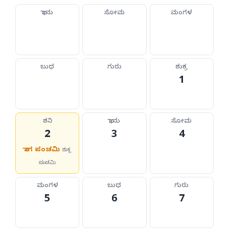
ಭಾನು
ಸೋಮ
ಮಂಗಳ
ಬುಧ
ಗುರು
ಶುಕ್ರ
1
ಶನಿ
ಭಾನು
ಸೋಮ
2
3
4
ನಾಗ ಪಂಚಮಿ
ಶುಕ್ಲ
ಪಂಚಮಿ
ಮಂಗಳ
ಬುಧ
ಗುರು
5
6
7