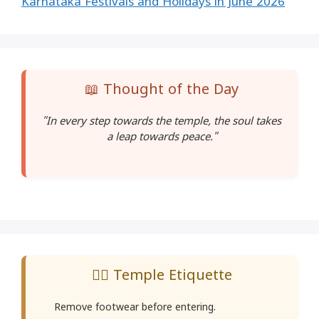
Karnataka Festivals and Holidays in June 2026
📖 Thought of the Day
"In every step towards the temple, the soul takes
a leap towards peace."
🧘‍♂️ Temple Etiquette
Remove footwear before entering.