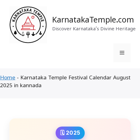
Skip
to
content
KarnatakaTemple.com
Discover Karnataka’s Divine Heritage
Menu
Home
-
Karnataka Temple Festival Calendar August
2025 in kannada
🗓️ 2025