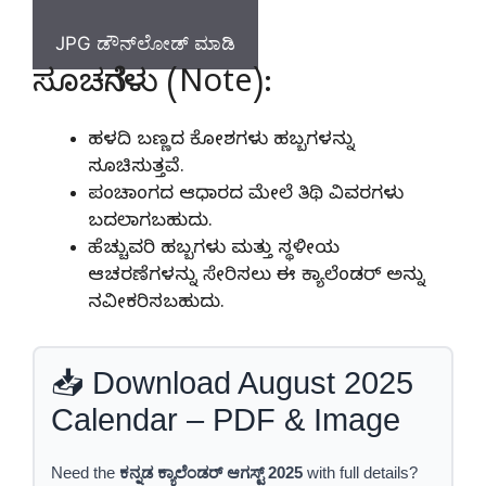
JPG ಡೌನ್‌ಲೋಡ್ ಮಾಡಿ
ಸೂಚನೆಗಳು (Note):
ಹಳದಿ ಬಣ್ಣದ ಕೋಶಗಳು
ಹಬ್ಬಗಳನ್ನು
ಸೂಚಿಸುತ್ತವೆ.
ಪಂಚಾಂಗದ ಆಧಾರದ ಮೇಲೆ ತಿಥಿ ವಿವರಗಳು
ಬದಲಾಗಬಹುದು.
ಹೆಚ್ಚುವರಿ ಹಬ್ಬಗಳು ಮತ್ತು ಸ್ಥಳೀಯ
ಆಚರಣೆಗಳನ್ನು ಸೇರಿಸಲು ಈ ಕ್ಯಾಲೆಂಡರ್ ಅನ್ನು
ನವೀಕರಿಸಬಹುದು.
📥 Download August 2025
Calendar – PDF & Image
Need the
ಕನ್ನಡ ಕ್ಯಾಲೆಂಡರ್ ಆಗಸ್ಟ್ 2025
with full details?